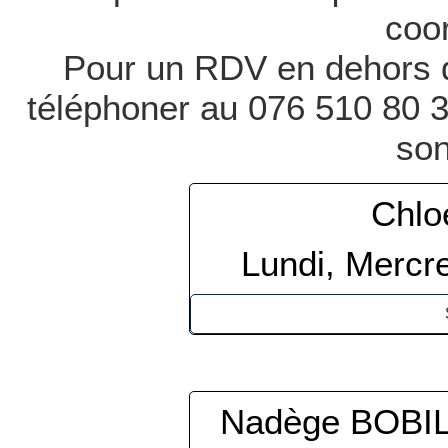
coo
Pour un RDV en dehors d
téléphoner au 076 510 80 3
son
Chl
Lundi, Mercre
Nadège BOBI