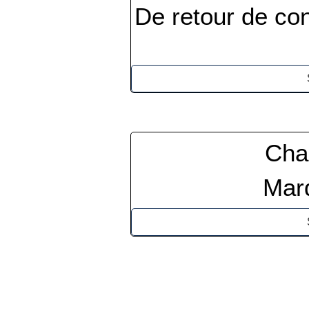
De retour de con
Cha
Mard